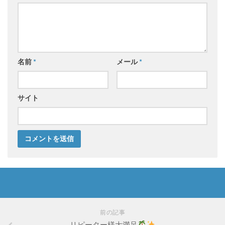
名前
*
メール
*
サイト
前の記事
リピーター様大満足