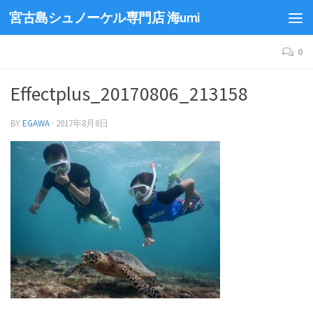
宮古島シュノーケル専門店 海umi
0
Effectplus_20170806_213158
BY
EGAWA
·
2017年8月8日