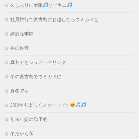
久しぶりに太陽
とビキニ
社員旅行で宮古島にお越しならウミガメと
綺麗な季節
冬の足音
真冬でもシュノーケリング
冬の宮古島でウミガメに
真冬でも
2018年も楽しくスタートです
年末年始の御予約
冬だから