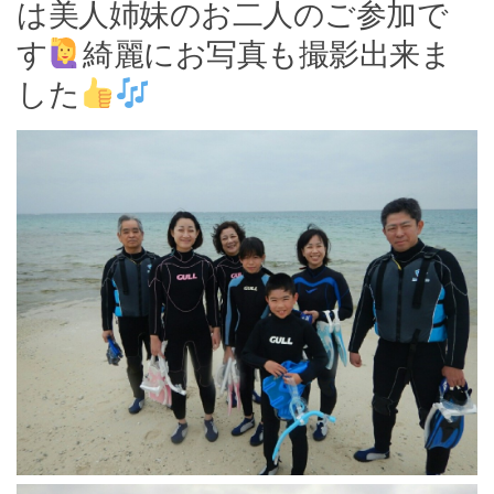
は美人姉妹のお二人のご参加で
す
綺麗にお写真も撮影出来ま
した