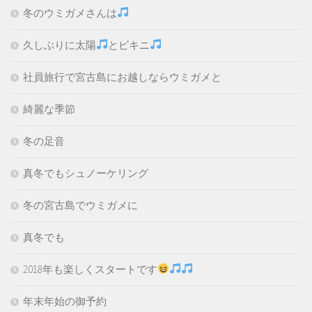
冬のウミガメさんは
久しぶりに太陽
とビキニ
社員旅行で宮古島にお越しならウミガメと
綺麗な季節
冬の足音
真冬でもシュノーケリング
冬の宮古島でウミガメに
真冬でも
2018年も楽しくスタートです
年末年始の御予約