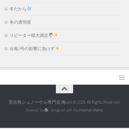
冬だから
冬の透明度
リピーター様大満足
台風5号の影響に負けず
宮古島シュノーケル専門店 海umi © 2026. All Rights Reserved.
Powered by
- Designed with the
Hueman theme