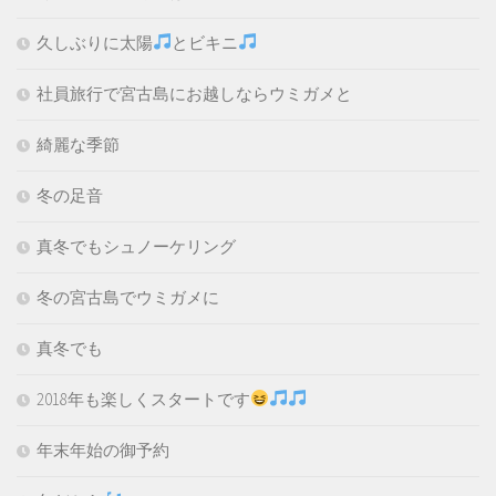
久しぶりに太陽
とビキニ
社員旅行で宮古島にお越しならウミガメと
綺麗な季節
冬の足音
真冬でもシュノーケリング
冬の宮古島でウミガメに
真冬でも
2018年も楽しくスタートです
年末年始の御予約