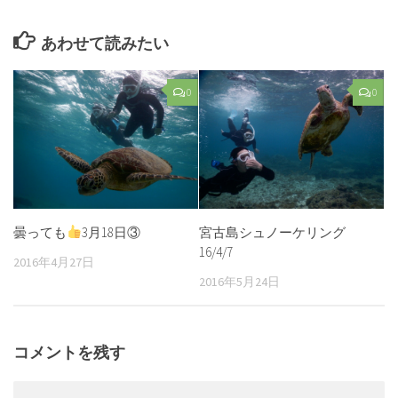
あわせて読みたい
0
0
曇っても
3月18日③
宮古島シュノーケリング
16/4/7
2016年4月27日
2016年5月24日
コメントを残す