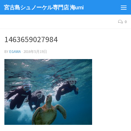
宮古島シュノーケル専門店 海umi
0
1463659027984
BY
EGAWA
·
2016年5月19日