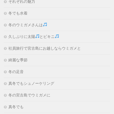
それぞれの魅力
冬でも水着
冬のウミガメさんは
久しぶりに太陽
とビキニ
社員旅行で宮古島にお越しならウミガメと
綺麗な季節
冬の足音
真冬でもシュノーケリング
冬の宮古島でウミガメに
真冬でも