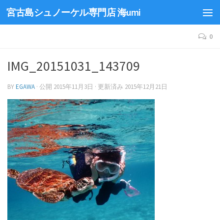
宮古島シュノーケル専門店 海umi
0
IMG_20151031_143709
BY
EGAWA
· 公開
2015年11月3日
· 更新済み
2015年12月21日