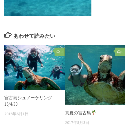
あわせて読みたい
0
0
宮古島シュノーケリング
16/4/30
真夏の宮古島
2016年6月1日
2017年8月3日