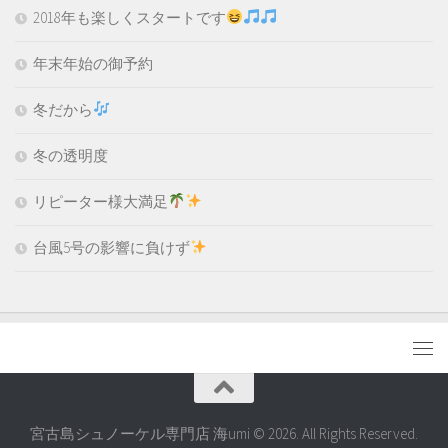
2018年も楽しくスタートです
年末年始の御予約
冬だから
冬の透明度
リピーター様大満足
台風5号の影響に負けず
宮古島シュノーケル専門店 海umi © 2026. All Rights Reserved.