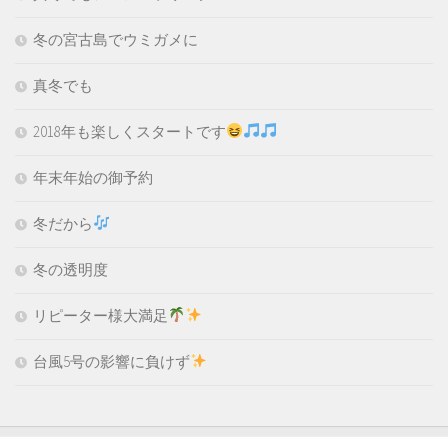
冬の宮古島でウミガメに
真冬でも
2018年も楽しくスタートです
年末年始の御予約
冬だから
冬の透明度
リピーター様大満足
台風5号の影響に負けず