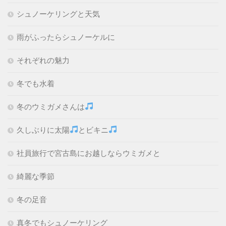
シュノーケリングと天気
雨がふったらシュノーケルに
それぞれの魅力
冬でも水着
冬のウミガメさんは
久しぶりに太陽
とビキニ
社員旅行で宮古島にお越しならウミガメと
綺麗な季節
冬の足音
真冬でもシュノーケリング