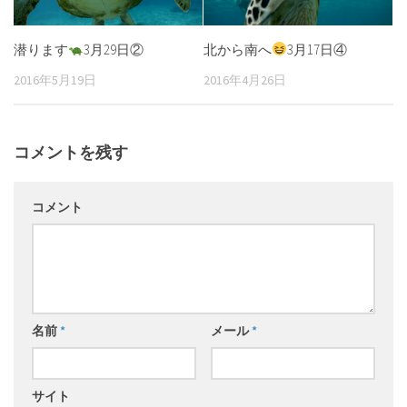
潜ります
3月29日②
北から南へ
3月17日④
2016年5月19日
2016年4月26日
コメントを残す
コメント
名前
*
メール
*
サイト