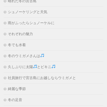
晴れた冬の宮古島
シュノーケリングと天気
雨がふったらシュノーケルに
それぞれの魅力
冬でも水着
冬のウミガメさんは
久しぶりに太陽
とビキニ
社員旅行で宮古島にお越しならウミガメと
綺麗な季節
冬の足音