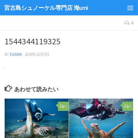
宮古島シュノーケル専門店 海umi
0
1544344119325
BY
EGAWA
·
2018年12月9日
あわせて読みたい
0
0