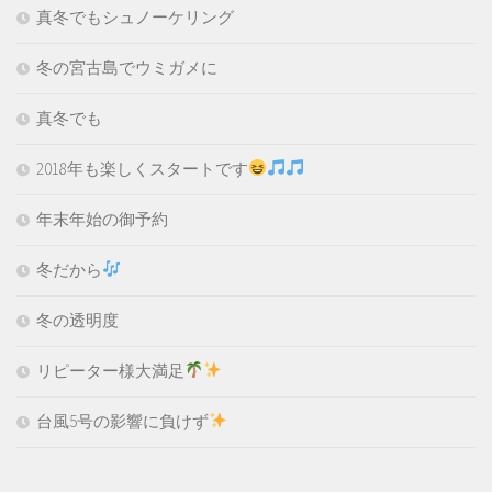
真冬でもシュノーケリング
冬の宮古島でウミガメに
真冬でも
2018年も楽しくスタートです
年末年始の御予約
冬だから
冬の透明度
リピーター様大満足
台風5号の影響に負けず