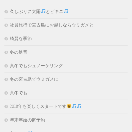
久しぶりに太陽
とビキニ
社員旅行で宮古島にお越しならウミガメと
綺麗な季節
冬の足音
真冬でもシュノーケリング
冬の宮古島でウミガメに
真冬でも
2018年も楽しくスタートです
年末年始の御予約