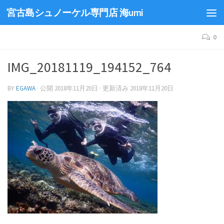
宮古島シュノーケル専門店 海umi
0
IMG_20181119_194152_764
BY
EGAWA
· 公開
2018年11月20日
· 更新済み
2018年11月20日