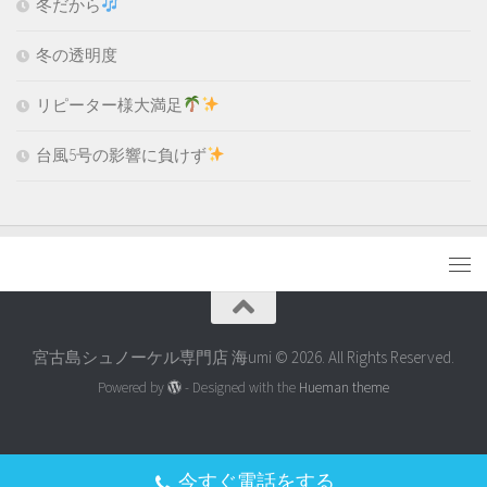
冬だから
冬の透明度
リピーター様大満足
台風5号の影響に負けず
宮古島シュノーケル専門店 海umi © 2026. All Rights Reserved.
Powered by
- Designed with the
Hueman theme
今すぐ電話をする