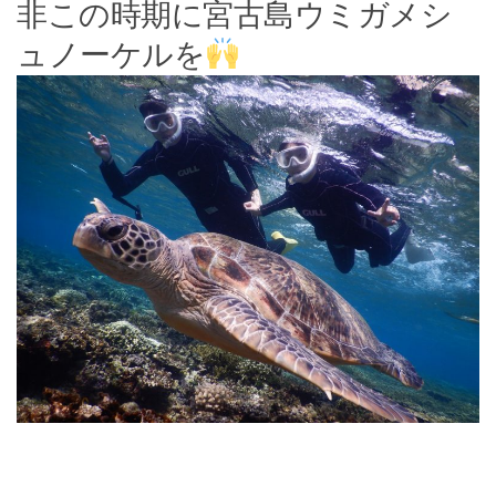
非この時期に宮古島ウミガメシ
ュノーケルを