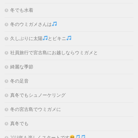
冬でも水着
冬のウミガメさんは
久しぶりに太陽
とビキニ
社員旅行で宮古島にお越しならウミガメと
綺麗な季節
冬の足音
真冬でもシュノーケリング
冬の宮古島でウミガメに
真冬でも
2018年も楽しくスタートです