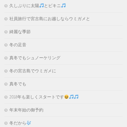
久しぶりに太陽
とビキニ
社員旅行で宮古島にお越しならウミガメと
綺麗な季節
冬の足音
真冬でもシュノーケリング
冬の宮古島でウミガメに
真冬でも
2018年も楽しくスタートです
年末年始の御予約
冬だから