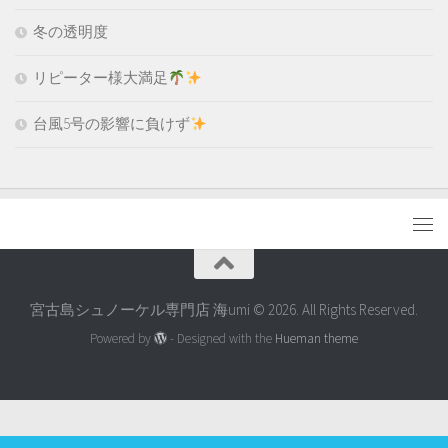
冬の透明度
リピーター様大満足
台風5号の影響に負けず
宮古島シュノーケル専門店 海umi © 2026. All Rights Reserved.
Powered by
- Designed with the
Hueman theme