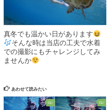
真冬でも温かい日があります
そんな時は当店の工夫で水着
での撮影にもチャレンジしてみ
ませんか
あわせて読みたい
0
0