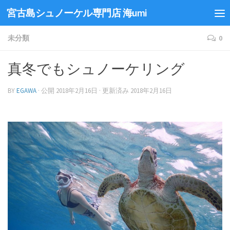
宮古島シュノーケル専門店 海umi
未分類
0
真冬でもシュノーケリング
BY
EGAWA
· 公開
2018年2月16日
· 更新済み
2018年2月16日