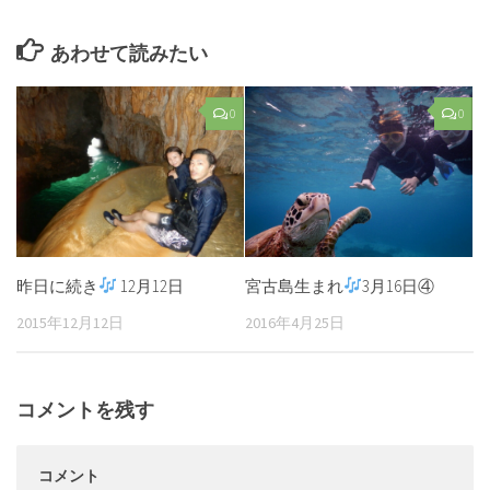
あわせて読みたい
0
0
昨日に続き
12月12日
宮古島生まれ
3月16日④
2015年12月12日
2016年4月25日
コメントを残す
コメント