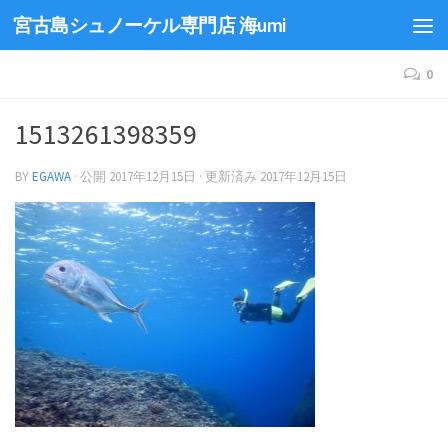
宮古島シュノーケル専門店 海umi
0
1513261398359
BY
EGAWA
· 公開
2017年12月15日
· 更新済み
2017年12月15日