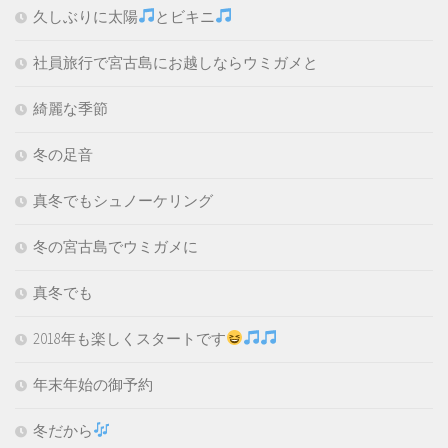
久しぶりに太陽
とビキニ
社員旅行で宮古島にお越しならウミガメと
綺麗な季節
冬の足音
真冬でもシュノーケリング
冬の宮古島でウミガメに
真冬でも
2018年も楽しくスタートです
年末年始の御予約
冬だから