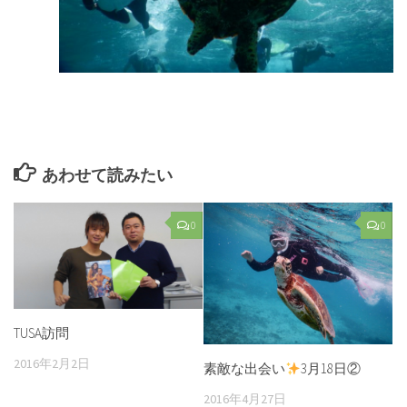
あわせて読みたい
0
0
TUSA訪問
2016年2月2日
素敵な出会い
3月18日②
2016年4月27日