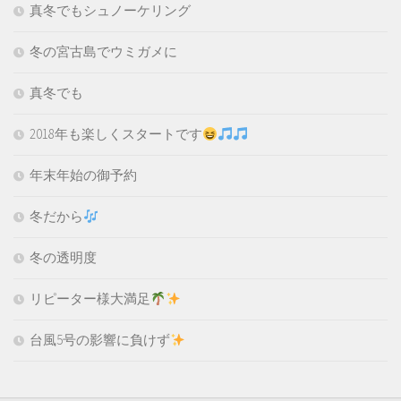
真冬でもシュノーケリング
冬の宮古島でウミガメに
真冬でも
2018年も楽しくスタートです
年末年始の御予約
冬だから
冬の透明度
リピーター様大満足
台風5号の影響に負けず