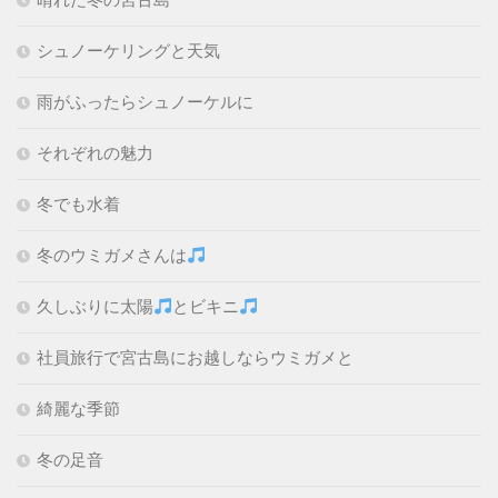
シュノーケリングと天気
雨がふったらシュノーケルに
それぞれの魅力
冬でも水着
冬のウミガメさんは
久しぶりに太陽
とビキニ
社員旅行で宮古島にお越しならウミガメと
綺麗な季節
冬の足音