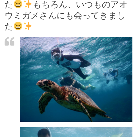
た
もちろん、いつものアオ
ウミガメさんにも会ってきまし
た