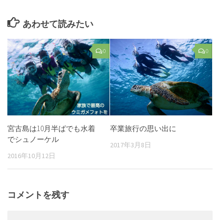
あわせて読みたい
0
0
宮古島は10月半ばでも水着
卒業旅行の思い出に
でシュノーケル
2017年3月8日
2016年10月12日
コメントを残す