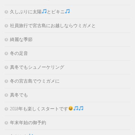
久しぶりに太陽
とビキニ
社員旅行で宮古島にお越しならウミガメと
綺麗な季節
冬の足音
真冬でもシュノーケリング
冬の宮古島でウミガメに
真冬でも
2018年も楽しくスタートです
年末年始の御予約