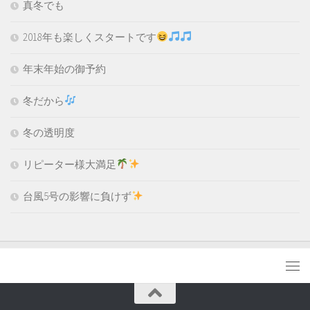
真冬でも
2018年も楽しくスタートです
年末年始の御予約
冬だから
冬の透明度
リピーター様大満足
台風5号の影響に負けず