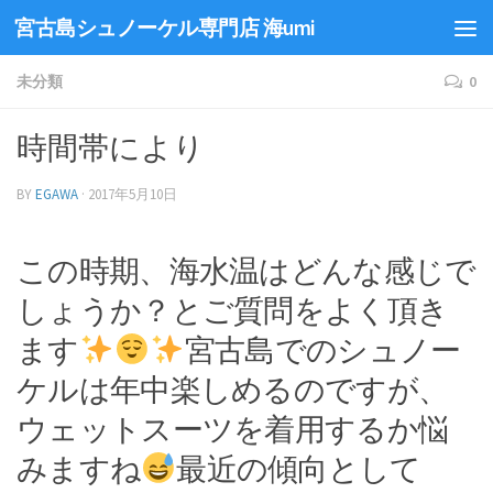
宮古島シュノーケル専門店 海umi
未分類
0
時間帯により
BY
EGAWA
·
2017年5月10日
この時期、海水温はどんな感じで
しょうか？とご質問をよく頂き
ます
宮古島でのシュノー
ケルは年中楽しめるのですが、
ウェットスーツを着用するか悩
みますね
最近の傾向として