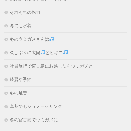
それぞれの魅力
冬でも水着
冬のウミガメさんは
久しぶりに太陽
とビキニ
社員旅行で宮古島にお越しならウミガメと
綺麗な季節
冬の足音
真冬でもシュノーケリング
冬の宮古島でウミガメに