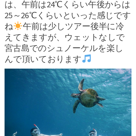
は、午前は24℃くらい午後からは
25～26℃くらいといった感じです
ね
午前は少しツアー後半に冷
えてきますが、ウェットなしで
宮古島でのシュノーケルを楽し
んで頂いております