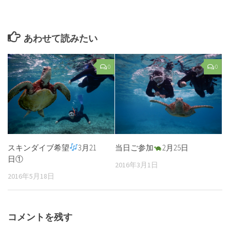
あわせて読みたい
0
0
スキンダイブ希望
3月21
当日ご参加
2月25日
日①
2016年3月1日
2016年5月18日
コメントを残す