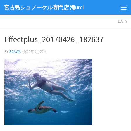
宮古島シュノーケル専門店 海umi
0
Effectplus_20170426_182637
BY
EGAWA
·
2017年4月26日