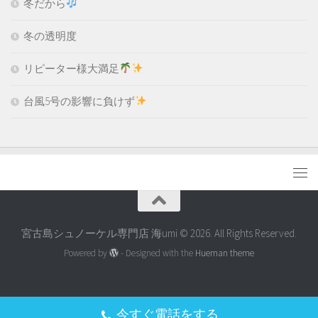
冬だから
冬の透明度
リピーター様大満足
台風5号の影響に負けず
宮古島シュノーケル専門店 海umi © 2026. All Rights Reserved.
Powered by
- Designed with the
Hueman theme
今すぐ電話をする