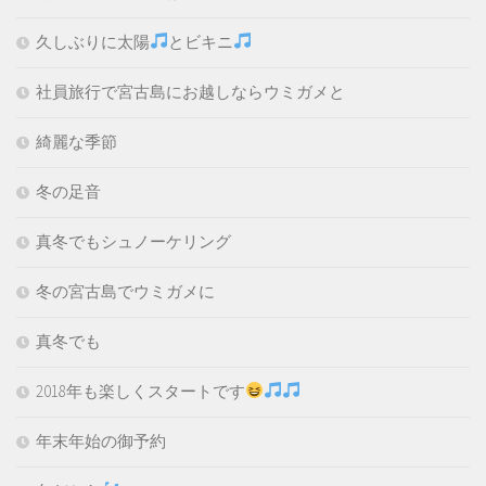
久しぶりに太陽
とビキニ
社員旅行で宮古島にお越しならウミガメと
綺麗な季節
冬の足音
真冬でもシュノーケリング
冬の宮古島でウミガメに
真冬でも
2018年も楽しくスタートです
年末年始の御予約