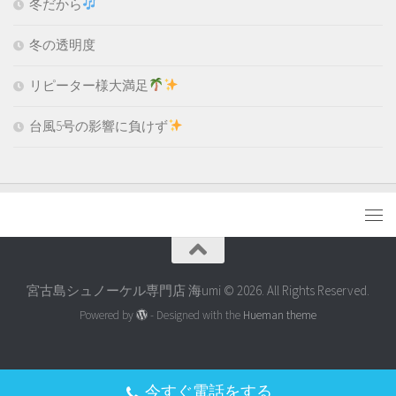
冬だから
冬の透明度
リピーター様大満足
台風5号の影響に負けず
宮古島シュノーケル専門店 海umi © 2026. All Rights Reserved.
Powered by
- Designed with the
Hueman theme
今すぐ電話をする