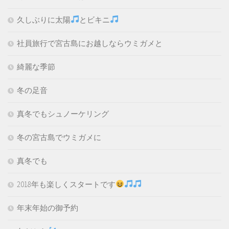
久しぶりに太陽
とビキニ
社員旅行で宮古島にお越しならウミガメと
綺麗な季節
冬の足音
真冬でもシュノーケリング
冬の宮古島でウミガメに
真冬でも
2018年も楽しくスタートです
年末年始の御予約