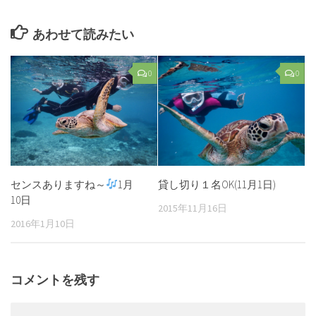
あわせて読みたい
0
0
センスありますね～
1月
貸し切り１名OK(11月1日)
10日
2015年11月16日
2016年1月10日
コメントを残す