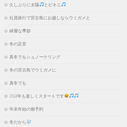
久しぶりに太陽
とビキニ
社員旅行で宮古島にお越しならウミガメと
綺麗な季節
冬の足音
真冬でもシュノーケリング
冬の宮古島でウミガメに
真冬でも
2018年も楽しくスタートです
年末年始の御予約
冬だから