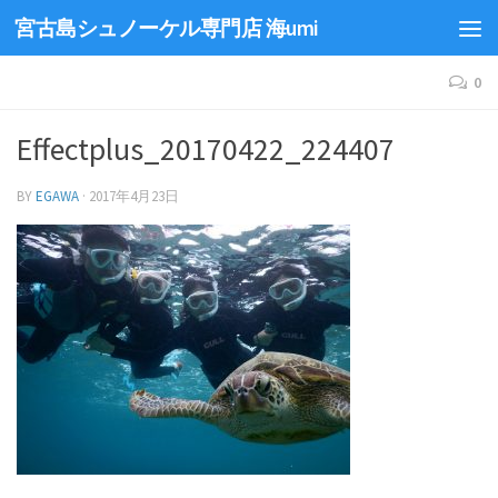
宮古島シュノーケル専門店 海umi
0
Effectplus_20170422_224407
BY
EGAWA
·
2017年4月23日