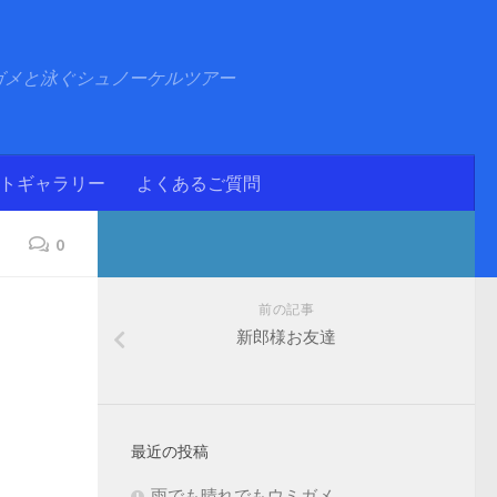
ガメと泳ぐシュノーケルツアー
ォトギャラリー
よくあるご質問
0
前の記事
新郎様お友達
最近の投稿
雨でも晴れでもウミガメ