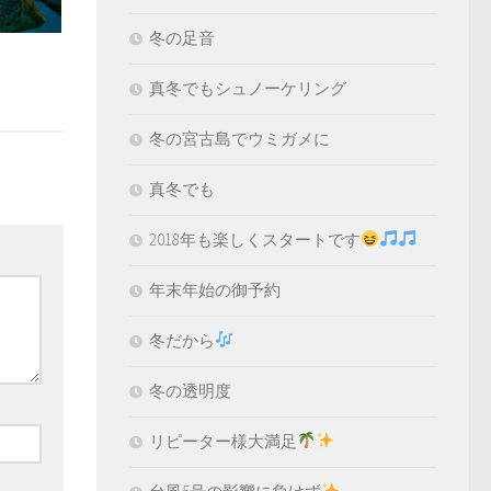
冬の足音
真冬でもシュノーケリング
冬の宮古島でウミガメに
真冬でも
2018年も楽しくスタートです
年末年始の御予約
冬だから
冬の透明度
リピーター様大満足