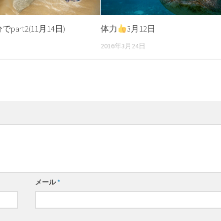
art2(11月14日)
体力
3月12日
日
2016年3月24日
メール
*