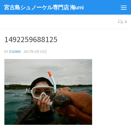
宮古島シュノーケル専門店 海umi
0
1492259688125
BY
EGAWA
·
2017年4月15日