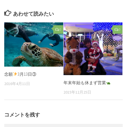
あわせて読みたい
0
0
念願
3月13日③
年末年始も休まず営業
2016年4月11日
2015年12月25日
コメントを残す