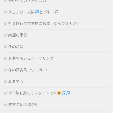
冬のウミガメさんは
久しぶりに太陽
とビキニ
社員旅行で宮古島にお越しならウミガメと
綺麗な季節
冬の足音
真冬でもシュノーケリング
冬の宮古島でウミガメに
真冬でも
2018年も楽しくスタートです
年末年始の御予約