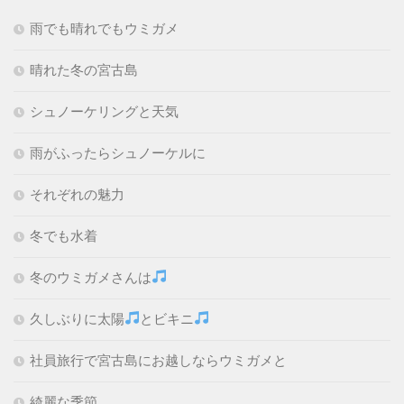
雨でも晴れでもウミガメ
晴れた冬の宮古島
シュノーケリングと天気
雨がふったらシュノーケルに
それぞれの魅力
冬でも水着
冬のウミガメさんは
久しぶりに太陽
とビキニ
社員旅行で宮古島にお越しならウミガメと
綺麗な季節