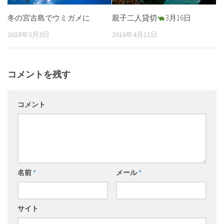
冬の宮古島でウミガメに
親子二人貸切
3月16日
2018年2月3日
2016年4月11日
コメントを残す
コメント
名前
*
メール
*
サイト