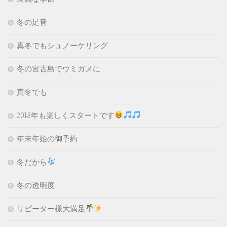
冬の足音
真冬でもシュノーケリング
冬の宮古島でウミガメに
真冬でも
2018年も楽しくスタートです
年末年始の御予約
冬だから
冬の透明度
リピーター様大満足