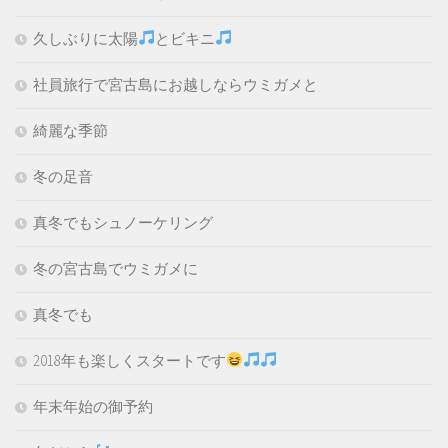
久しぶりに太陽
とビキニ
社員旅行で宮古島にお越しならウミガメと
綺麗な季節
冬の足音
真冬でもシュノーケリング
冬の宮古島でウミガメに
真冬でも
2018年も楽しくスタートです
年末年始の御予約