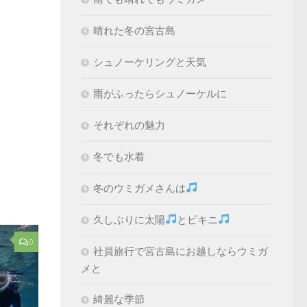
晴れた冬の宮古島
シュノーケリングと天気
雨がふったらシュノーケルに
それぞれの魅力
冬でも水着
冬のウミガメさんは
久しぶりに太陽
とビキニ
0
社員旅行で宮古島にお越しならウミガ
メと
綺麗な季節