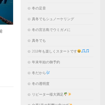
冬の足音
真冬でもシュノーケリング
冬の宮古島でウミガメに
前
真冬でも
2018年も楽しくスタートです
年末年始の御予約
冬だから
冬の透明度
リピーター様大満足