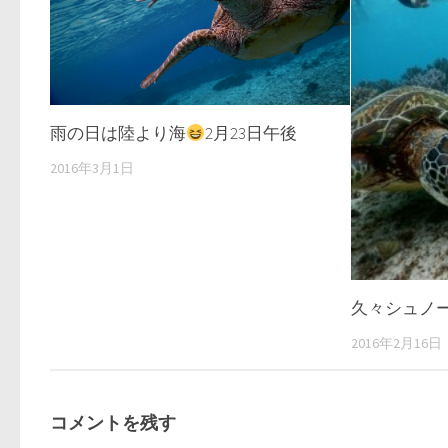
雨の日は陸より海
2月23日午後
2016年3月1日
久々シュノ
2016年2月16日
コメントを残す