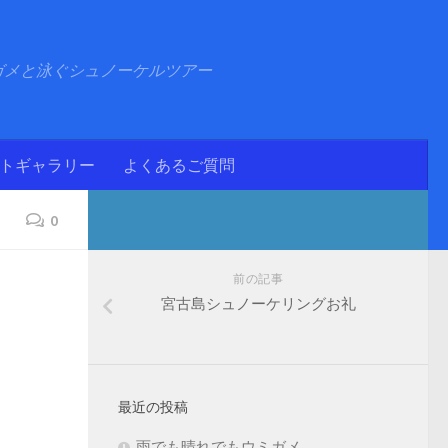
ガメと泳ぐシュノーケルツアー
ォトギャラリー
よくあるご質問
0
前の記事
宮古島シュノーケリングお礼
最近の投稿
雨でも晴れでもウミガメ