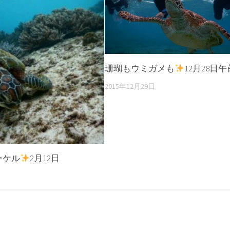
珊瑚もウミガメも
12月28日午
2015年12月29日
ーケル
2月12日