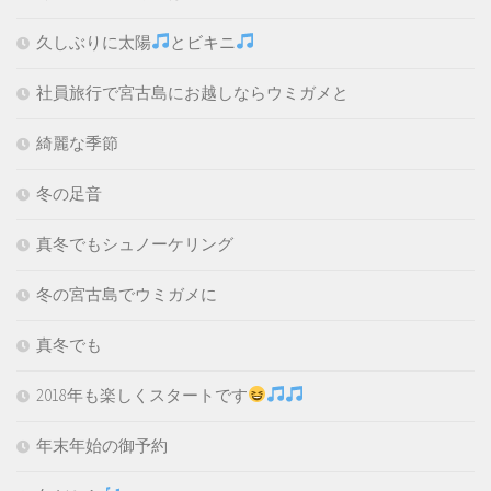
久しぶりに太陽
とビキニ
社員旅行で宮古島にお越しならウミガメと
綺麗な季節
冬の足音
真冬でもシュノーケリング
冬の宮古島でウミガメに
真冬でも
2018年も楽しくスタートです
年末年始の御予約