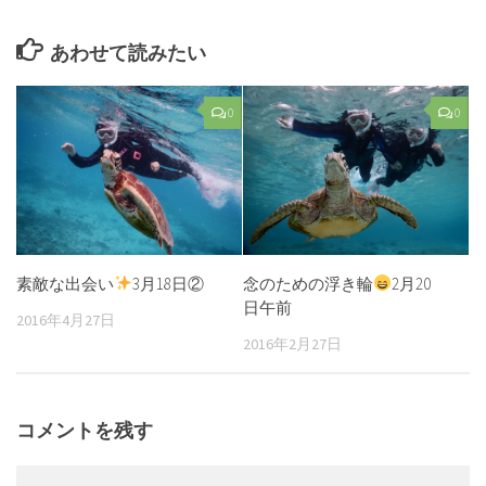
あわせて読みたい
0
0
素敵な出会い
3月18日②
念のための浮き輪
2月20
日午前
2016年4月27日
2016年2月27日
コメントを残す