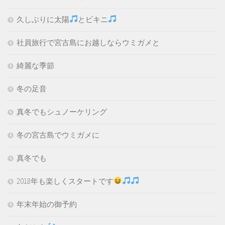
久しぶりに太陽
とビキニ
社員旅行で宮古島にお越しならウミガメと
綺麗な季節
冬の足音
真冬でもシュノーケリング
冬の宮古島でウミガメに
真冬でも
2018年も楽しくスタートです
年末年始の御予約