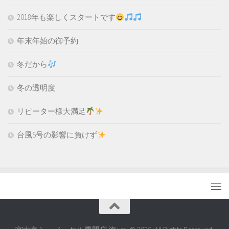
2018年も楽しくスタートです
年末年始の御予約
冬だから
冬の透明度
リピーター様大満足
台風5号の影響に負けず