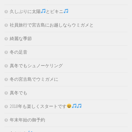
久しぶりに太陽
とビキニ
社員旅行で宮古島にお越しならウミガメと
綺麗な季節
冬の足音
真冬でもシュノーケリング
冬の宮古島でウミガメに
真冬でも
2018年も楽しくスタートです
年末年始の御予約