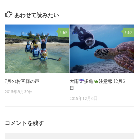
あわせて読みたい
0
0
7月のお客様の声
大雨
多亀
注意報 12月6
日
2015年9月30日
2015年12月6日
コメントを残す