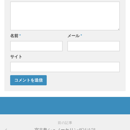
名前
*
メール
*
サイト
前の記事
宮古島シュノーケリング16/4/28