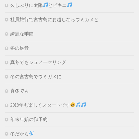
久しぶりに太陽
とビキニ
社員旅行で宮古島にお越しならウミガメと
綺麗な季節
冬の足音
真冬でもシュノーケリング
冬の宮古島でウミガメに
真冬でも
2018年も楽しくスタートです
年末年始の御予約
冬だから