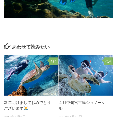
あわせて読みたい
0
0
新年明けましておめでとう
４月中旬宮古島シュノーケ
ございます
ル