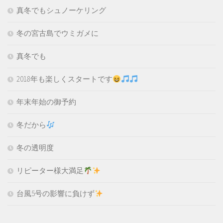
真冬でもシュノーケリング
冬の宮古島でウミガメに
真冬でも
2018年も楽しくスタートです
年末年始の御予約
冬だから
冬の透明度
リピーター様大満足
台風5号の影響に負けず