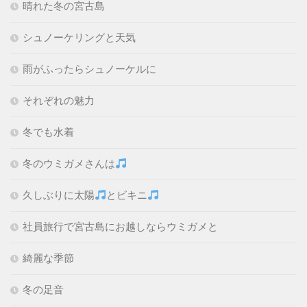
晴れた冬の宮古島
シュノーケリングと天気
雨がふったらシュノーケルに
それぞれの魅力
冬でも水着
冬のウミガメさんは
久しぶりに太陽
とビキニ
社員旅行で宮古島にお越しならウミガメと
綺麗な季節
冬の足音