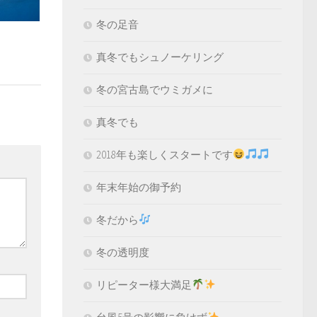
冬の足音
真冬でもシュノーケリング
冬の宮古島でウミガメに
真冬でも
2018年も楽しくスタートです
年末年始の御予約
冬だから
冬の透明度
リピーター様大満足