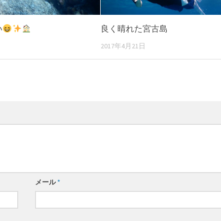
い
良く晴れた宮古島
2017年4月21日
メール
*