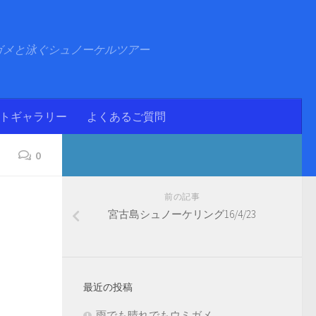
ガメと泳ぐシュノーケルツアー
ォトギャラリー
よくあるご質問
0
前の記事
宮古島シュノーケリング16/4/23
最近の投稿
雨でも晴れでもウミガメ