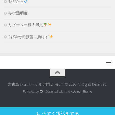
冬だから
冬の透明度
リピーター様大満足
台風5号の影響に負けず
宮古島シュノーケル専門店 海umi © 2026. All Rights Reserved.
Powered by
- Designed with the
Hueman theme
今すぐ電話をする