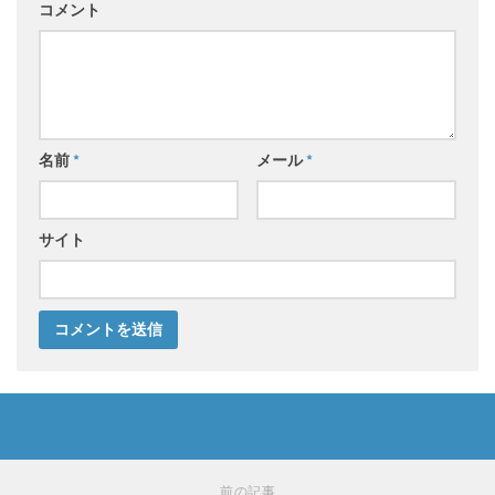
コメント
名前
*
メール
*
サイト
前の記事