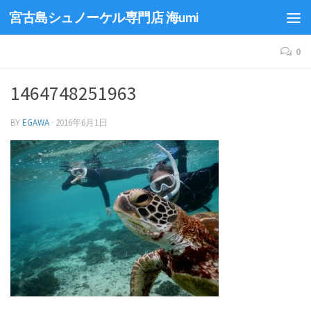
宮古島シュノーケル専門店 海umi
0
1464748251963
BY
EGAWA
·
2016年6月1日