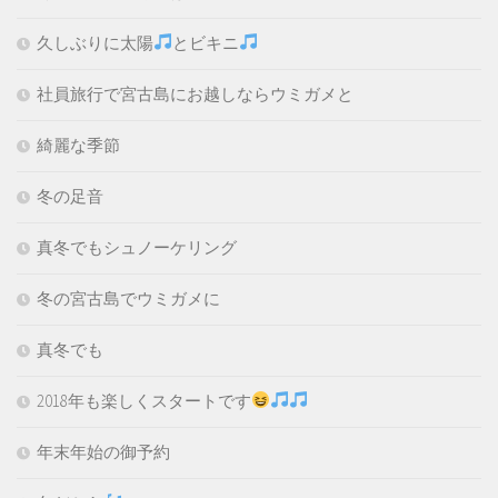
久しぶりに太陽
とビキニ
社員旅行で宮古島にお越しならウミガメと
綺麗な季節
冬の足音
真冬でもシュノーケリング
冬の宮古島でウミガメに
真冬でも
2018年も楽しくスタートです
年末年始の御予約