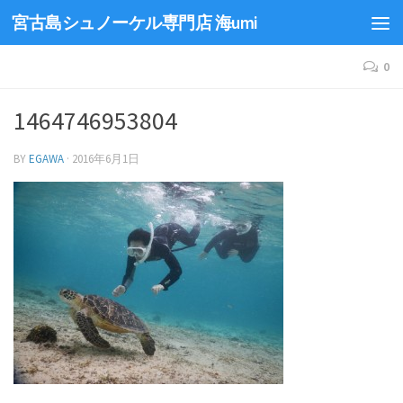
宮古島シュノーケル専門店 海umi
0
1464746953804
BY
EGAWA
·
2016年6月1日