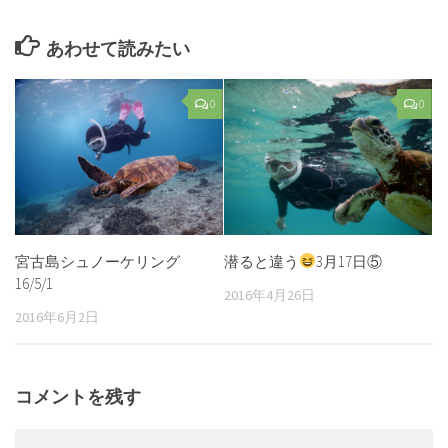
あわせて読みたい
0
0
宮古島シュノーケリング
潜ると違う
3月17日⑤
16/5/1
2016年4月26日
2016年6月2日
コメントを残す