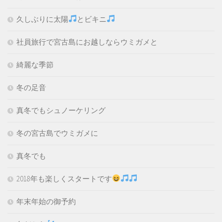
久しぶりに太陽
とビキニ
社員旅行で宮古島にお越しならウミガメと
綺麗な季節
冬の足音
真冬でもシュノーケリング
冬の宮古島でウミガメに
真冬でも
2018年も楽しくスタートです
年末年始の御予約