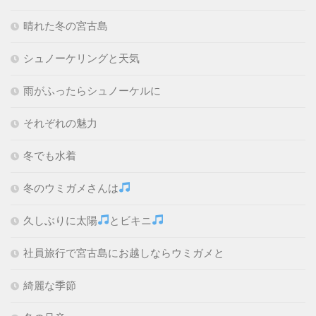
晴れた冬の宮古島
シュノーケリングと天気
雨がふったらシュノーケルに
それぞれの魅力
冬でも水着
冬のウミガメさんは
久しぶりに太陽
とビキニ
社員旅行で宮古島にお越しならウミガメと
綺麗な季節