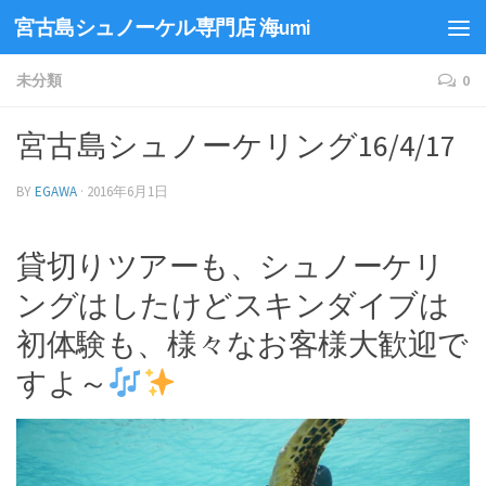
宮古島シュノーケル専門店 海umi
未分類
0
宮古島シュノーケリング16/4/17
BY
EGAWA
·
2016年6月1日
貸切りツアーも、シュノーケリ
ングはしたけどスキンダイブは
初体験も、様々なお客様大歓迎で
すよ～