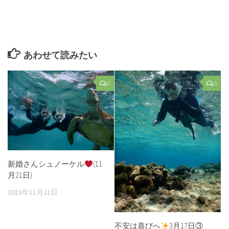
あわせて読みたい
0
0
新婚さんシュノーケル
(11
月21日)
2015年11月21日
不安は喜びへ
3月17日③