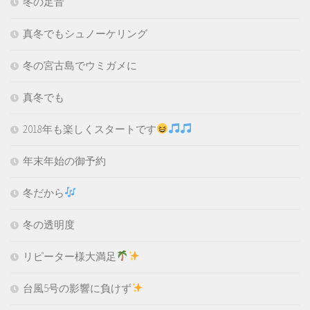
冬の足音
真冬でもシュノーケリング
冬の宮古島でウミガメに
真冬でも
2018年も楽しくスタートです
年末年始の御予約
冬だから
冬の透明度
リピーター様大満足
台風5号の影響に負けず