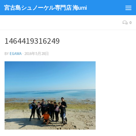
宮古島シュノーケル専門店 海umi
0
1464419316249
BY
EGAWA
·
2016年5月28日