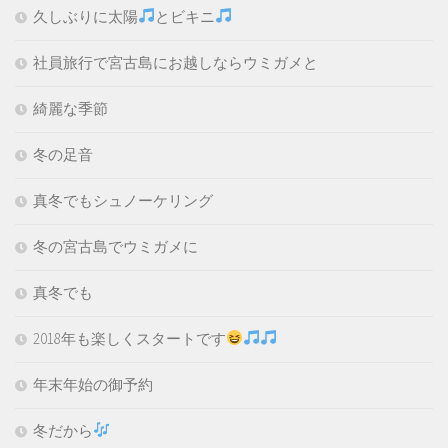
久しぶりに太陽
とビキニ
社員旅行で宮古島にお越しならウミガメと
綺麗な季節
冬の足音
真冬でもシュノーケリング
冬の宮古島でウミガメに
真冬でも
2018年も楽しくスタートです
年末年始の御予約
冬だから