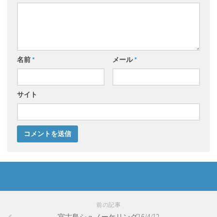
名前
*
メール
*
サイト
前の記事
宮古島シュノーケリング16/4/12