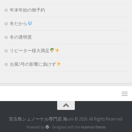
年末年始の御予約
冬だから
冬の透明度
リピーター様大満足
台風5号の影響に負けず
宮古島シュノーケル専門店 海umi © 2026. All Rights Reserved.
Powered by
- Designed with the
Hueman theme