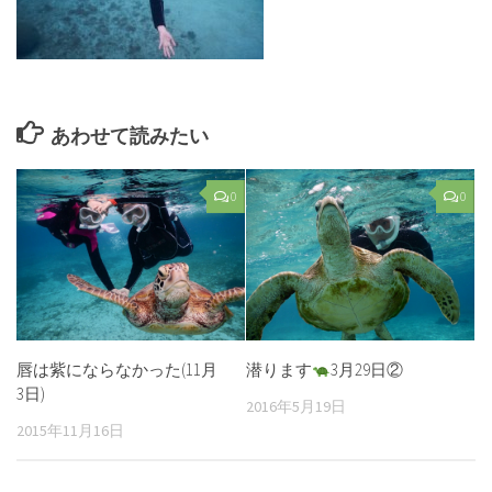
あわせて読みたい
0
0
唇は紫にならなかった(11月
潜ります
3月29日②
3日)
2016年5月19日
2015年11月16日