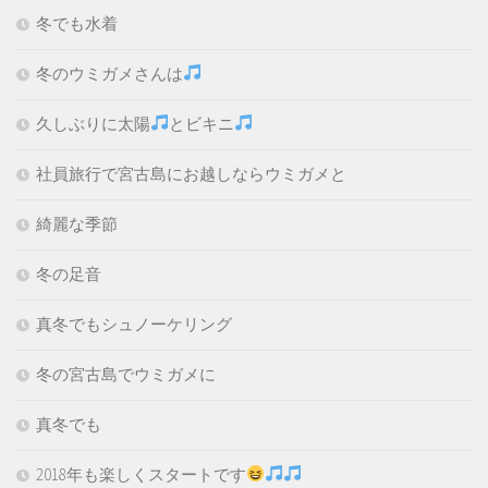
冬でも水着
冬のウミガメさんは
久しぶりに太陽
とビキニ
社員旅行で宮古島にお越しならウミガメと
綺麗な季節
冬の足音
真冬でもシュノーケリング
冬の宮古島でウミガメに
真冬でも
2018年も楽しくスタートです