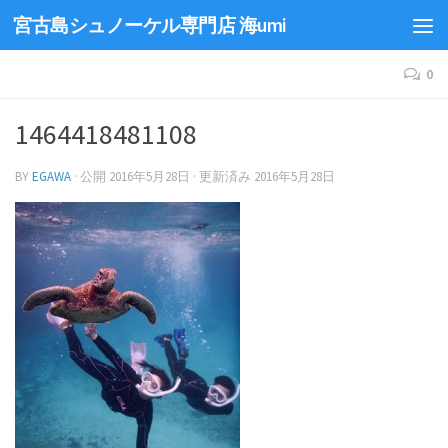
宮古島シュノーケル専門店 海umi
0
1464418481108
BY
EGAWA
· 公開
2016年5月28日
· 更新済み
2016年5月28日