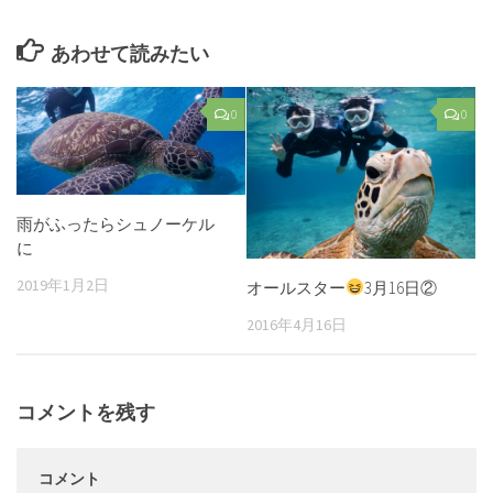
あわせて読みたい
0
0
雨がふったらシュノーケル
に
2019年1月2日
オールスター
3月16日②
2016年4月16日
コメントを残す
コメント