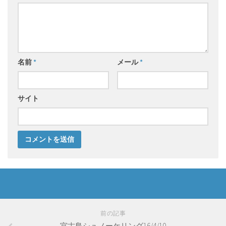
名前
*
メール
*
サイト
前の記事
宮古島シュノーケリング16/4/10