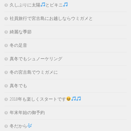
久しぶりに太陽
とビキニ
社員旅行で宮古島にお越しならウミガメと
綺麗な季節
冬の足音
真冬でもシュノーケリング
冬の宮古島でウミガメに
真冬でも
2018年も楽しくスタートです
年末年始の御予約
冬だから