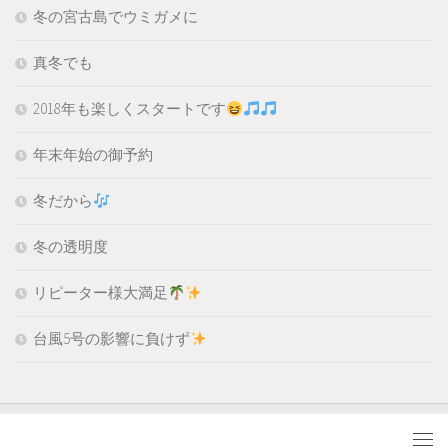
冬の宮古島でウミガメに
真冬でも
2018年も楽しくスタートです
年末年始の御予約
冬だから
冬の透明度
リピーター様大満足
台風5号の影響に負けず