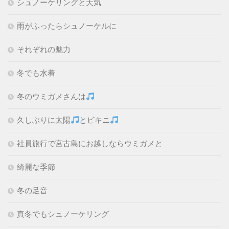
シュノーケリングと天気
雨がふったらシュノーケルに
それぞれの魅力
冬でも水着
冬のウミガメさんは
久しぶりに太陽
とビキニ
社員旅行で宮古島にお越しならウミガメと
綺麗な季節
冬の足音
真冬でもシュノーケリング