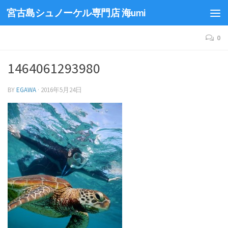
宮古島シュノーケル専門店 海umi
0
1464061293980
BY
EGAWA
·
2016年5月24日