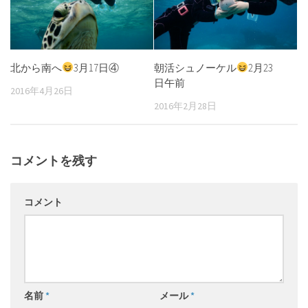
北から南へ
3月17日④
朝活シュノーケル
2月23
日午前
2016年4月26日
2016年2月28日
コメントを残す
コメント
名前
*
メール
*