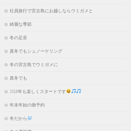
社員旅行で宮古島にお越しならウミガメと
綺麗な季節
冬の足音
真冬でもシュノーケリング
冬の宮古島でウミガメに
真冬でも
2018年も楽しくスタートです
年末年始の御予約
冬だから