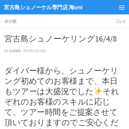
宮古島シュノーケル専門店 海umi
未分類
0
宮古島シュノーケリング16/4/8
BY
EGAWA
·
2016年5月24日
ダイバー様から、シュノーケリ
ング初めてのお客様まで、本日
もツアーは大盛況でした
それ
ぞれのお客様のスキルに応じ
て、ツアー時間をご提案させて
頂いておりますのでご安心くだ