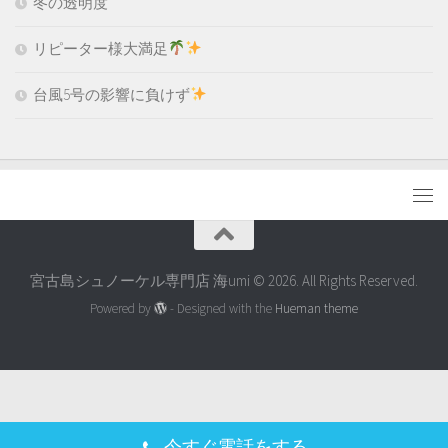
冬の透明度
リピーター様大満足
台風5号の影響に負けず
宮古島シュノーケル専門店 海umi © 2026. All Rights Reserved.
Powered by
- Designed with the
Hueman theme
今すぐ電話をする