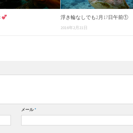
き
浮き輪なしでも2月17日午前①
2016年2月21日
メール
*