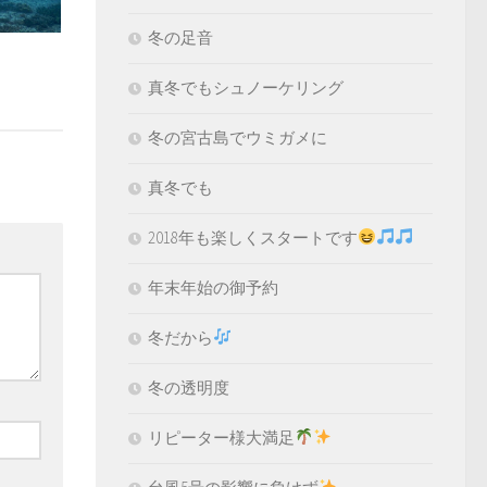
冬の足音
真冬でもシュノーケリング
冬の宮古島でウミガメに
真冬でも
2018年も楽しくスタートです
年末年始の御予約
冬だから
冬の透明度
リピーター様大満足