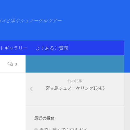
ガメと泳ぐシュノーケルツアー
ォトギャラリー
よくあるご質問
0
前の記事
宮古島シュノーケリング16/4/5
最近の投稿
雨でも晴れでもウミガメ