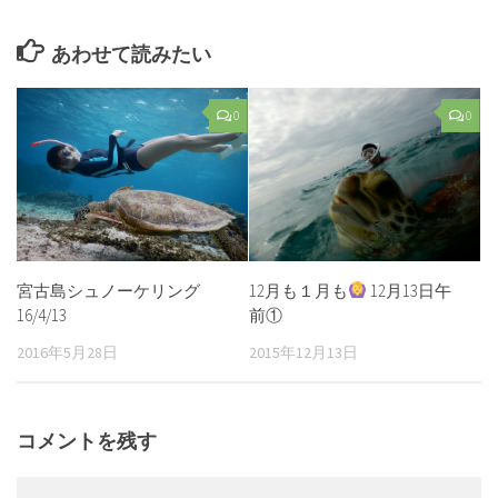
あわせて読みたい
0
0
宮古島シュノーケリング
12月も１月も
12月13日午
16/4/13
前①
2016年5月28日
2015年12月13日
コメントを残す