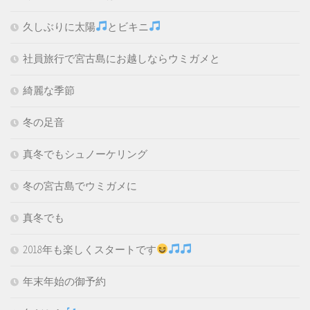
久しぶりに太陽
とビキニ
社員旅行で宮古島にお越しならウミガメと
綺麗な季節
冬の足音
真冬でもシュノーケリング
冬の宮古島でウミガメに
真冬でも
2018年も楽しくスタートです
年末年始の御予約