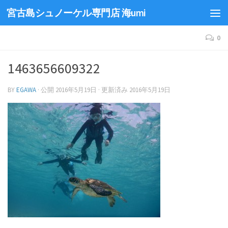
宮古島シュノーケル専門店 海umi
0
1463656609322
BY
EGAWA
· 公開
2016年5月19日
· 更新済み
2016年5月19日