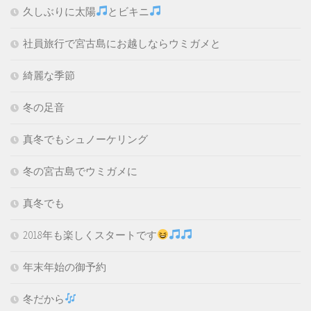
久しぶりに太陽
とビキニ
社員旅行で宮古島にお越しならウミガメと
綺麗な季節
冬の足音
真冬でもシュノーケリング
冬の宮古島でウミガメに
真冬でも
2018年も楽しくスタートです
年末年始の御予約
冬だから