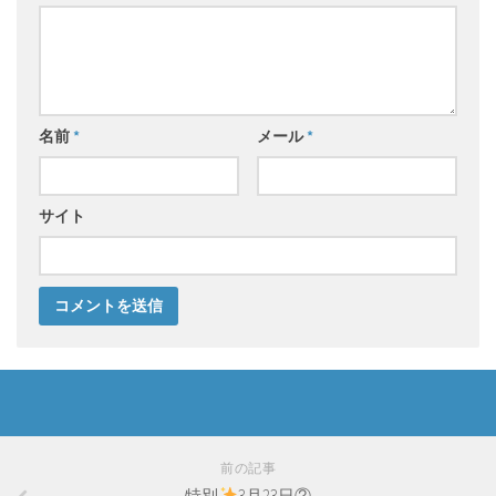
名前
*
メール
*
サイト
前の記事
特別
3月23日②