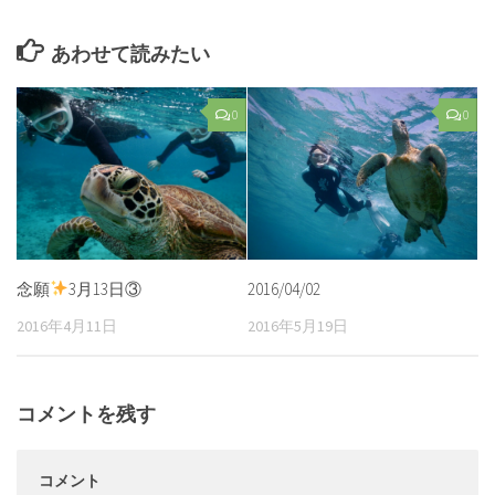
あわせて読みたい
0
0
念願
3月13日③
2016/04/02
2016年4月11日
2016年5月19日
コメントを残す
コメント