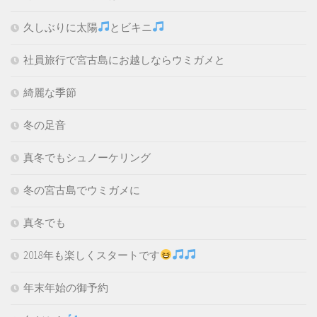
久しぶりに太陽
とビキニ
社員旅行で宮古島にお越しならウミガメと
綺麗な季節
冬の足音
真冬でもシュノーケリング
冬の宮古島でウミガメに
真冬でも
2018年も楽しくスタートです
年末年始の御予約