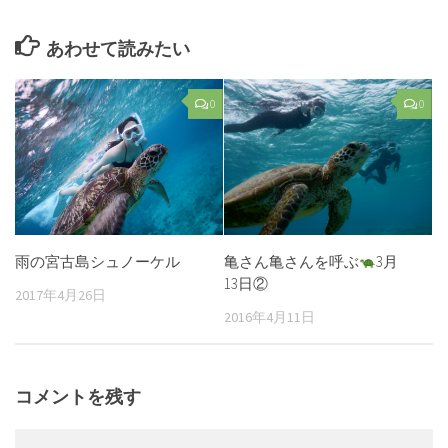
あわせて読みたい
0
0
雨の宮古島シュノーケル
亀さん亀さんを呼ぶ
3月
13日②
2017年4月26日
2016年4月11日
コメントを残す