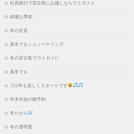
社員旅行で宮古島にお越しならウミガメと
綺麗な季節
冬の足音
真冬でもシュノーケリング
冬の宮古島でウミガメに
真冬でも
2018年も楽しくスタートです
年末年始の御予約
冬だから
冬の透明度