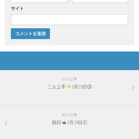
サイト
次の記事
二人上手
3月29日③
前の記事
朝日
3月29日①