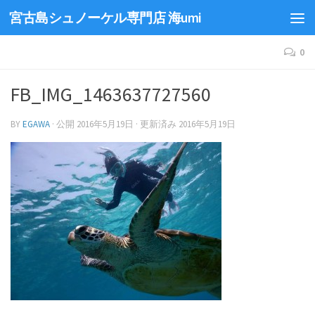
宮古島シュノーケル専門店 海umi
0
FB_IMG_1463637727560
BY
EGAWA
· 公開
2016年5月19日
· 更新済み
2016年5月19日