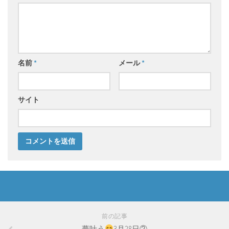
名前
*
メール
*
サイト
前の記事
夢叶う
3月28日②