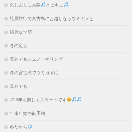
久しぶりに太陽
とビキニ
社員旅行で宮古島にお越しならウミガメと
綺麗な季節
冬の足音
真冬でもシュノーケリング
冬の宮古島でウミガメに
真冬でも
2018年も楽しくスタートです
年末年始の御予約
冬だから