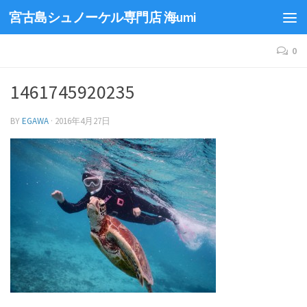
宮古島シュノーケル専門店 海umi
0
1461745920235
BY
EGAWA
·
2016年4月27日