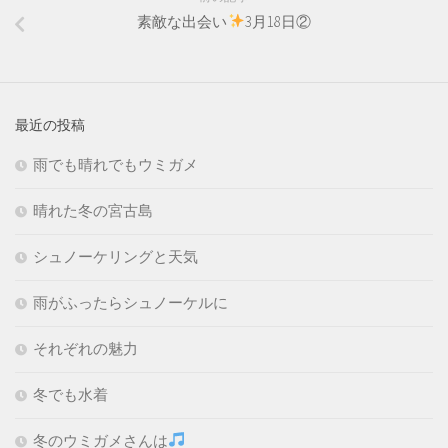
素敵な出会い
3月18日②
最近の投稿
雨でも晴れでもウミガメ
晴れた冬の宮古島
シュノーケリングと天気
雨がふったらシュノーケルに
それぞれの魅力
冬でも水着
冬のウミガメさんは