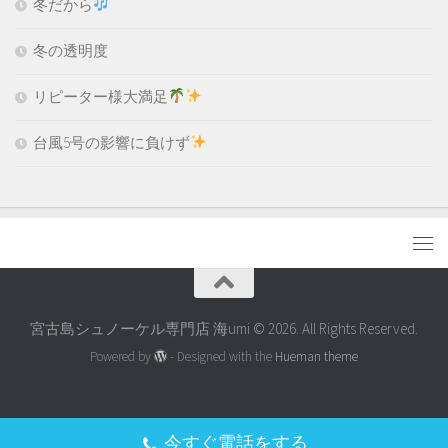
冬だから
冬の透明度
リピーター様大満足
台風5号の影響に負けず
宮古島シュノーケル専門店 海umi © 2026. All Rights Reserved.
Powered by
- Designed with the
Hueman theme
今すぐ電話をする