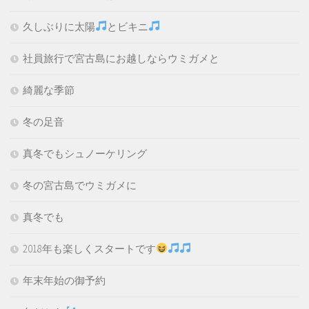
久しぶりに太陽
とビキニ
社員旅行で宮古島にお越しならウミガメと
綺麗な季節
冬の足音
真冬でもシュノーケリング
冬の宮古島でウミガメに
真冬でも
2018年も楽しくスタートです
年末年始の御予約