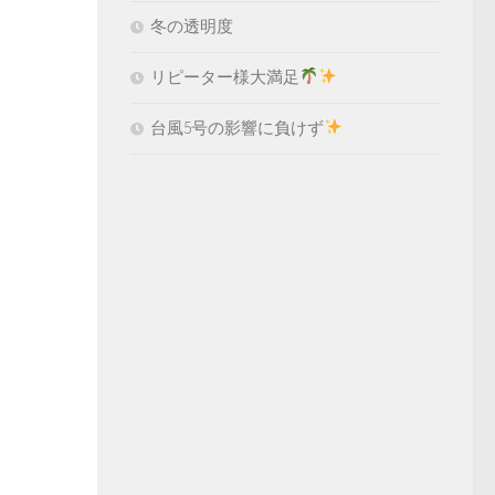
冬の透明度
リピーター様大満足
台風5号の影響に負けず