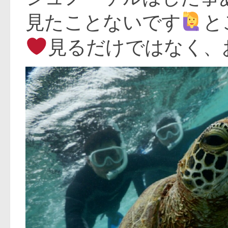
見たことないです
と
見るだけではなく、