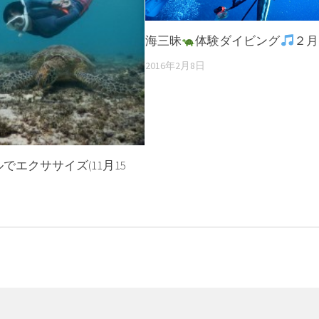
海三昧
体験ダイビング
２月
2016年2月8日
でエクササイズ(11月15
日