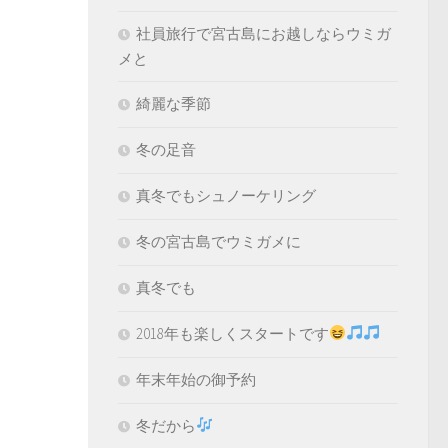
社員旅行で宮古島にお越しならウミガ
メと
綺麗な季節
冬の足音
真冬でもシュノーケリング
冬の宮古島でウミガメに
真冬でも
2018年も楽しくスタートです
年末年始の御予約
冬だから