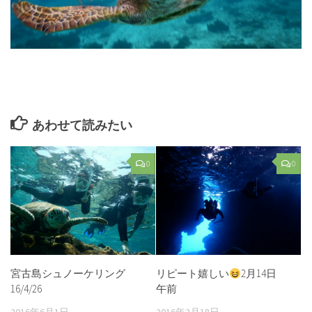
あわせて読みたい
0
0
宮古島シュノーケリング
リピート嬉しい
2月14日
16/4/26
午前