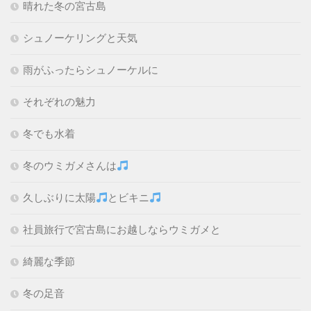
晴れた冬の宮古島
シュノーケリングと天気
雨がふったらシュノーケルに
それぞれの魅力
冬でも水着
冬のウミガメさんは
久しぶりに太陽
とビキニ
社員旅行で宮古島にお越しならウミガメと
綺麗な季節
冬の足音