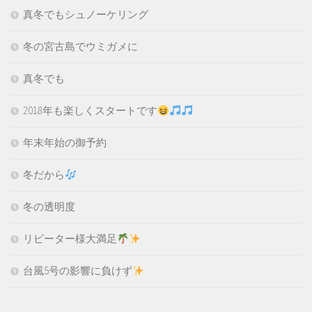
真冬でもシュノーケリング
冬の宮古島でウミガメに
真冬でも
2018年も楽しくスタートです
年末年始の御予約
冬だから
冬の透明度
リピーター様大満足
台風5号の影響に負けず