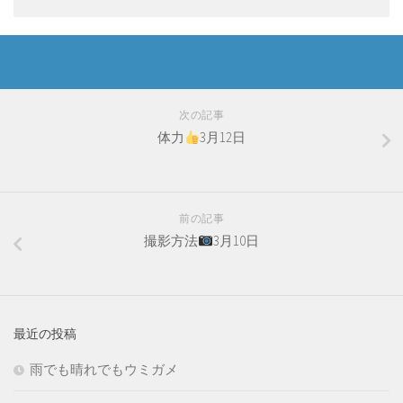
次の記事
体力
3月12日
前の記事
撮影方法
3月10日
最近の投稿
雨でも晴れでもウミガメ