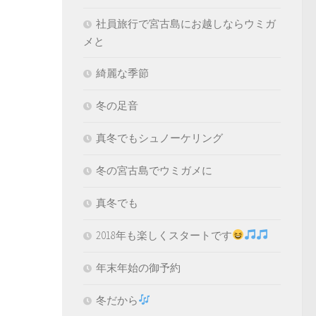
社員旅行で宮古島にお越しならウミガ
メと
綺麗な季節
冬の足音
真冬でもシュノーケリング
冬の宮古島でウミガメに
真冬でも
2018年も楽しくスタートです
年末年始の御予約
冬だから