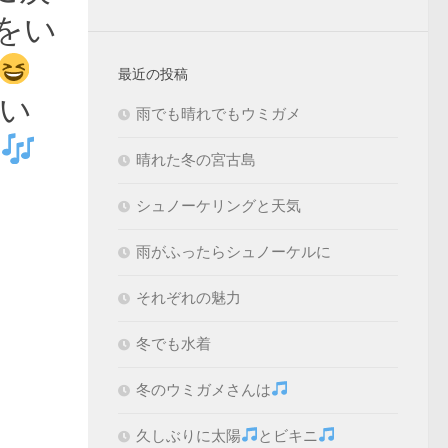
をい
最近の投稿
い
雨でも晴れでもウミガメ
晴れた冬の宮古島
シュノーケリングと天気
雨がふったらシュノーケルに
それぞれの魅力
冬でも水着
冬のウミガメさんは
久しぶりに太陽
とビキニ