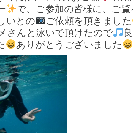
ー
で、ご参加の皆様に、ご覧
しいとの
ご依頼を頂きました
メさんと泳いで頂けたので
良
た
ありがとうございました