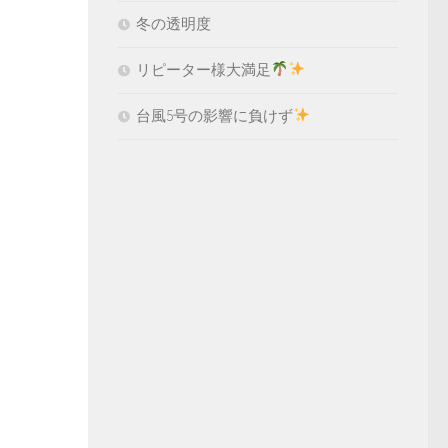
冬の透明度
リピーター様大満足
台風5号の影響に負けず