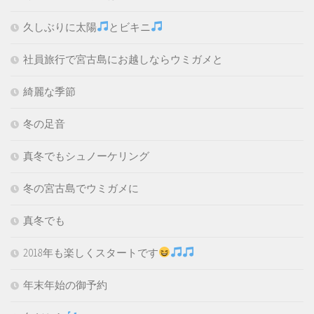
久しぶりに太陽
とビキニ
社員旅行で宮古島にお越しならウミガメと
綺麗な季節
冬の足音
真冬でもシュノーケリング
冬の宮古島でウミガメに
真冬でも
2018年も楽しくスタートです
年末年始の御予約