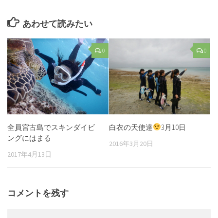
あわせて読みたい
0
0
全員宮古島でスキンダイビ
白衣の天使達
3月10日
ングにはまる
2016年3月20日
2017年4月13日
コメントを残す