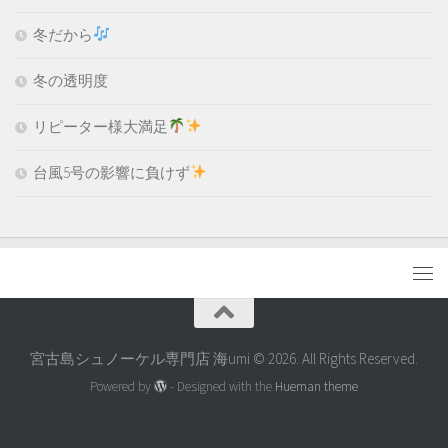
冬だから
冬の透明度
リピーター様大満足
台風5号の影響に負けず
宮古島シュノーケル専門店 海umi © 2026. All Rights Reserved.
Powered by
- Designed with the
Hueman theme