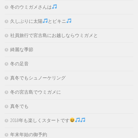
冬のウミガメさんは
久しぶりに太陽
とビキニ
社員旅行で宮古島にお越しならウミガメと
綺麗な季節
冬の足音
真冬でもシュノーケリング
冬の宮古島でウミガメに
真冬でも
2018年も楽しくスタートです
年末年始の御予約