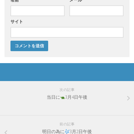
名前
*
メール
*
サイト
次の記事
当日に
3月4日午後
前の記事
明日の為に
3月2日午後