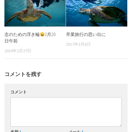
念のための浮き輪
2月20
卒業旅行の思い出に
日午前
2017年3月8日
2016年2月27日
コメントを残す
コメント