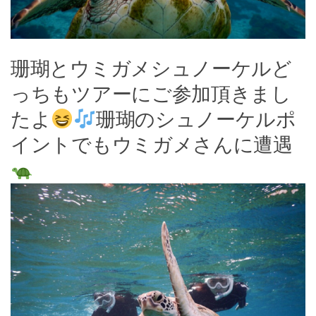
珊瑚とウミガメシュノーケルど
っちもツアーにご参加頂きまし
たよ
珊瑚のシュノーケルポ
イントでもウミガメさんに遭遇