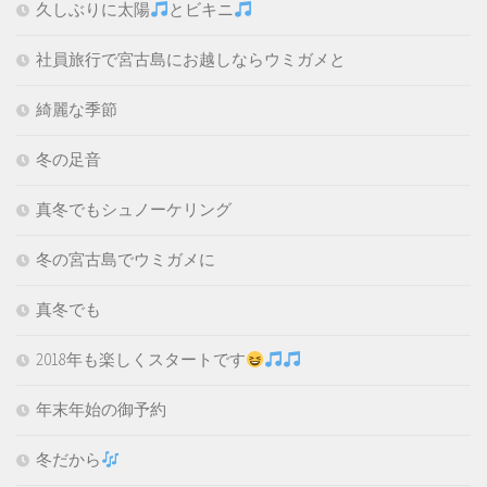
久しぶりに太陽
とビキニ
社員旅行で宮古島にお越しならウミガメと
綺麗な季節
冬の足音
真冬でもシュノーケリング
冬の宮古島でウミガメに
真冬でも
2018年も楽しくスタートです
年末年始の御予約
冬だから