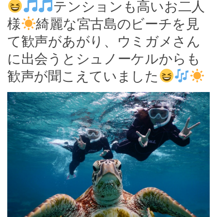
テンションも高いお二人
様
綺麗な宮古島のビーチを見
て歓声があがり、ウミガメさん
に出会うとシュノーケルからも
歓声が聞こえていました